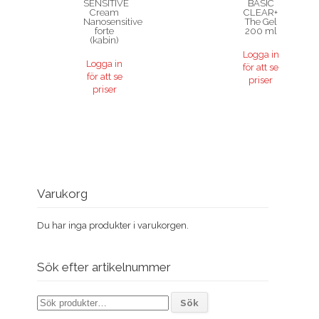
SENSITIVE
BASIC
Cream
CLEAR+
Nanosensitive
The Gel
forte
200 ml
(kabin)
Logga in
Logga in
för att se
för att se
priser
priser
Varukorg
Du har inga produkter i varukorgen.
Sök efter artikelnummer
Sök
Sök
efter: