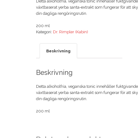
Detta alkoholfria, veganska tonic innehåller fuktgivande 
växtbaserat yerba santa-extrakt som fungerar för att skydd
din dagliga rengöringsrutin.

200 ml
Kategori:
Dr. Rimpler (Kabin)
Beskrivning
Beskrivning
Detta alkoholfria, veganska tonic innehåller fuktgivande 
växtbaserat yerba santa-extrakt som fungerar för att skydd
din dagliga rengöringsrutin.

200 ml