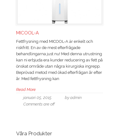
MICOOL-A
Fettfrysning med MICOOL-A är enkelt och
riskfritt. En av de mest efterfrågade
behandlingarna just nu! Med denna utrustning
kan ni erbjuda era kunder reducering av fett på
önskat område utan några kirurgiska ingrepp.
Beprövad metod med ökad efterfrågan år efter
år. Med fettfrysning kan
Read More
januari 05, 2015
by admin
Comments are off
Våra Produkter