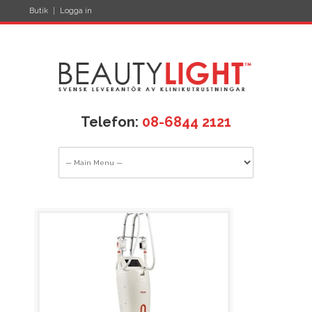
Butik
Logga in
Telefon:
08-6844 2121