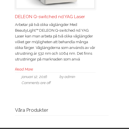
DELEON Q-switched nd:YAG Laser
Arbetar på två olika våglängder Med
BeautyLight™ DELEON Q-switched nd:YAG
Laser kan man arbeta på två olika våglängder
vilket ger möjligheten att behandla många
olika färger. Våglängderna som används av vår
utrustning är 532 nm och 1064 nm. Det finns
utrustningar på marknaden som anvä
Read More
januari 12, 2016
by admin
Comments are off
Våra Produkter