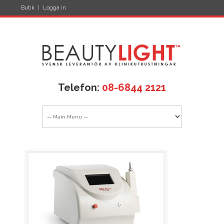
Butik
Logga in
Telefon:
08-6844 2121