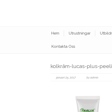
Hem
Utrustningar
Utbild
Kontakta Oss
kolkräm-lucas-plus-pee
januari 25, 2017
by admin