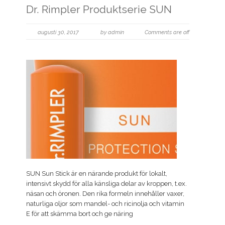
Dr. Rimpler Produktserie SUN
augusti 30, 2017
by admin
Comments are off
SUN Sun Stick är en närande produkt för lokalt,
intensivt skydd för alla känsliga delar av kroppen, t.ex.
näsan och öronen. Den rika formeln innehåller vaxer,
naturliga oljor som mandel- och ricinolja och vitamin
E för att skämma bort och ge näring