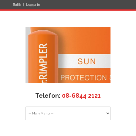
Butik
Logga in
Telefon:
08-6844 2121