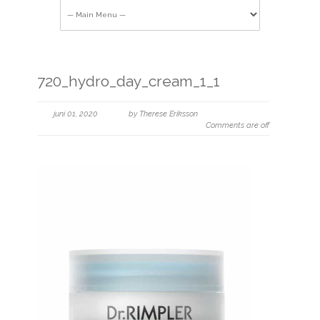
720_hydro_day_cream_1_1
juni 01, 2020
by Therese Eriksson
Comments are off