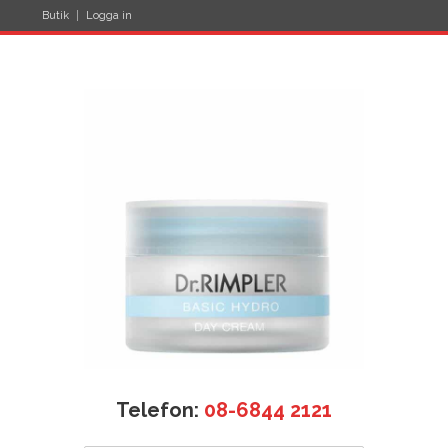
Butik
Logga in
Telefon:
08-6844 2121