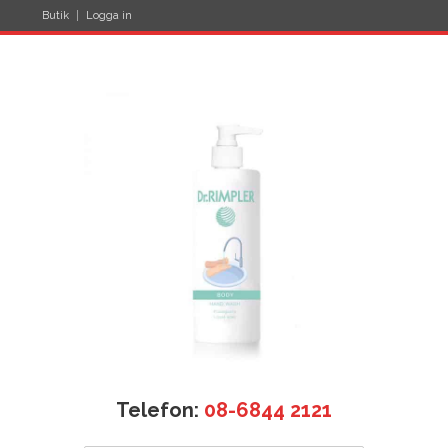
Butik
Logga in
Telefon:
08-6844 2121