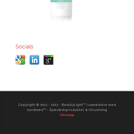
Socials
Copyright © 2011 - 2017 - BeautyLight™ i samarbete med
nordmed™ - Sjukvårdsprodukter & Utrustning
Sitemap