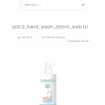
500.2_hand_wash_200ml_web (1)
juni 08, 2020
by Therese Eriksson
Comments are off