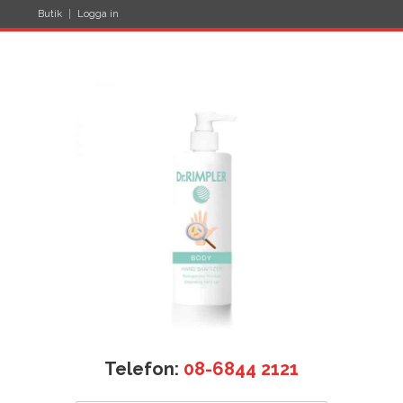
Butik
Logga in
Telefon:
08-6844 2121