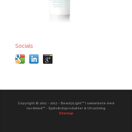
Socials
Copyright © 2011 - 2017 - BeautyLight™ i samarbete med
nordmed™ - Sjukvårdsprodukter & Utrustning
Sitemap