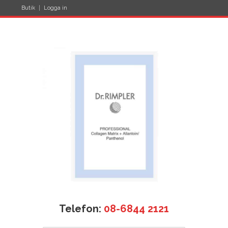
Butik
Logga in
Telefon:
08-6844 2121