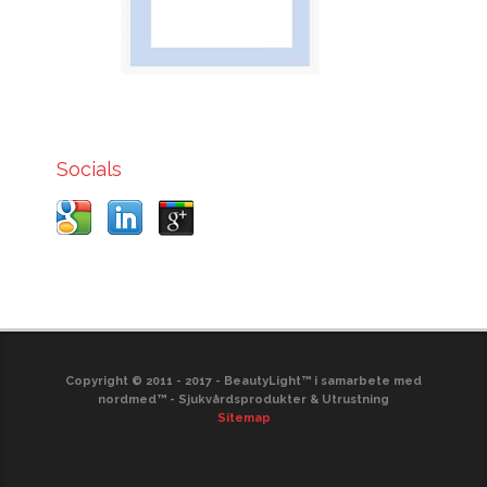
Socials
Copyright © 2011 - 2017 - BeautyLight™ i samarbete med
nordmed™ - Sjukvårdsprodukter & Utrustning
Sitemap