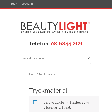
Butik
Logga in
Telefon:
08-6844 2121
Hem
/ Tryckmaterial
Tryckmaterial
Inga produkter hittades som
motsvarar ditt val.