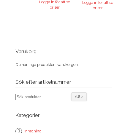
Logga in för att se
Logga in för att se
priser
priser
Varukorg
Du har inga produkter i varukorgen.
Sök efter artikelnummer
Sök
Sök
efter:
Kategorier
Inredning