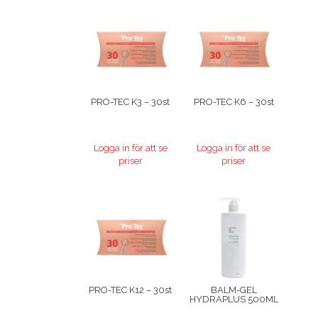
PRO-TEC K3 – 30st
PRO-TEC K6 – 30st
Logga in för att se
Logga in för att se
priser
priser
PRO-TEC K12 – 30st
BALM-GEL
HYDRAPLUS 500ML