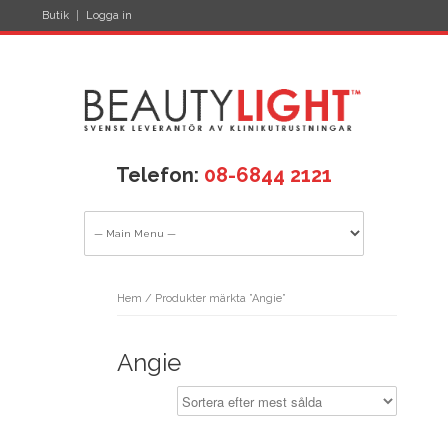
Butik
Logga in
Telefon:
08-6844 2121
Hem
/ Produkter märkta ”Angie”
Angie