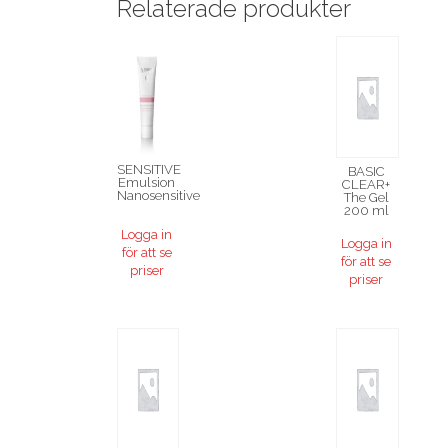
Relaterade produkter
SENSITIVE
BASIC
Emulsion
CLEAR+
Nanosensitive
The Gel
200 ml
Logga in
Logga in
för att se
för att se
priser
priser