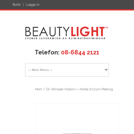
Butik
Logga in
Telefon:
08-6844 2121
Hem
/
Dr. Rimpler (Kabin)
/ Astilla Enzym Peeling