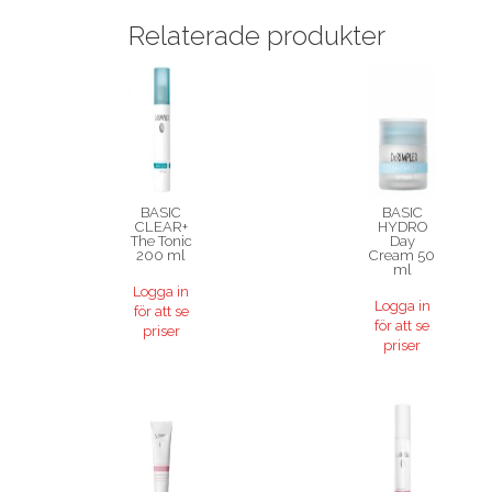
Relaterade produkter
BASIC
BASIC
CLEAR+
HYDRO
The Tonic
Day
200 ml
Cream 50
ml
Logga in
Logga in
för att se
för att se
priser
priser