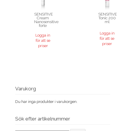
SENSITIVE
SENSITIVE
Cream
Tonic 200
Nanosensitive
ml
forte
Logga in
Logga in
för att se
för att se
priser
priser
Varukorg
Du har inga produkter i varukorgen.
Sök efter artikelnummer