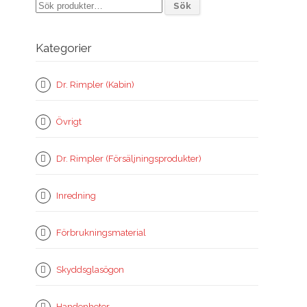
Sök
Sök
efter:
Kategorier
Dr. Rimpler (Kabin)
Övrigt
Dr. Rimpler (Försäljningsprodukter)
Inredning
Förbrukningsmaterial
Skyddsglasögon
Handenheter