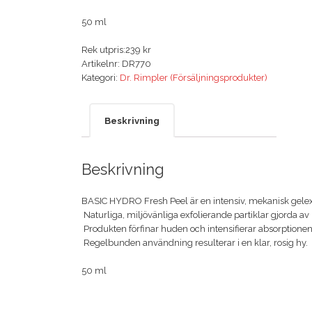
50 ml
Rek utpris:239 kr
Artikelnr:
DR770
Kategori:
Dr. Rimpler (Försäljningsprodukter)
Beskrivning
Beskrivning
BASIC HYDRO Fresh Peel är en intensiv, mekanisk gelexfol
 Naturliga, miljövänliga exfolierande partiklar gjorda av
 Produkten förfinar huden och intensifierar absorptionen
 Regelbunden användning resulterar i en klar, rosig hy.

50 ml