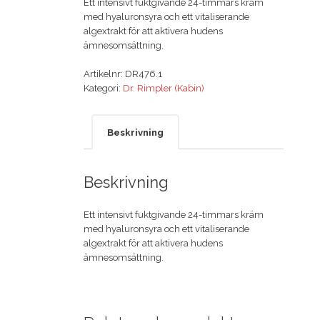
Ett intensivt fuktgivande 24-timmars kräm
med hyaluronsyra och ett vitaliserande
algextrakt för att aktivera hudens
ämnesomsättning.
Artikelnr:
DR476.1
Kategori:
Dr. Rimpler (Kabin)
Beskrivning
Beskrivning
Ett intensivt fuktgivande 24-timmars kräm
med hyaluronsyra och ett vitaliserande
algextrakt för att aktivera hudens
ämnesomsättning.