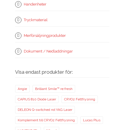
Handenheter
Tryckmaterial
Merförsäljningprodukter
Dokument / Nedladdningar
Visa endast produkter för:
Angie
Brilliant Smile™ re:fresh
CAPIUS 810 Diode Laser
CRYO2 Fettfrysning
DELEON Q-switched nd:YAG Laser
Komplement till CRYO2 Fettfrysning
Lucas Plus