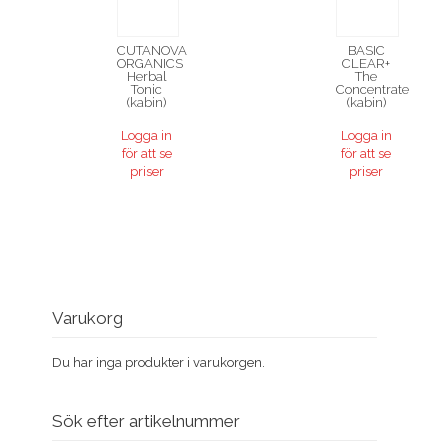
CUTANOVA
BASIC
ORGANICS
CLEAR+
Herbal
The
Tonic
Concentrate
(kabin)
(kabin)
Logga in
Logga in
för att se
för att se
priser
priser
Varukorg
Du har inga produkter i varukorgen.
Sök efter artikelnummer