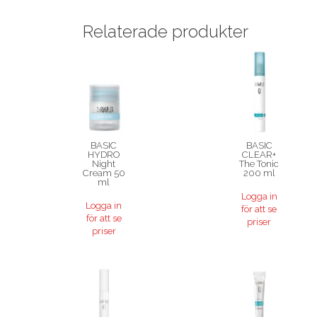
Relaterade produkter
BASIC
BASIC
HYDRO
CLEAR+
Night
The Tonic
Cream 50
200 ml
ml
Logga in
Logga in
för att se
för att se
priser
priser