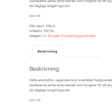
växtbaserat yerba santa-extrakt som fungerar för att skydd
din dagliga rengöringsrutin.

200 ml
Rek utpris: 269 kr
Artikelnr:
DR774
Kategori:
Dr. Rimpler (Försäljningsprodukter)
Beskrivning
Beskrivning
Detta alkoholfria, veganska tonic innehåller fuktgivande 
växtbaserat yerba santa-extrakt som fungerar för att skydd
din dagliga rengöringsrutin.

200 ml