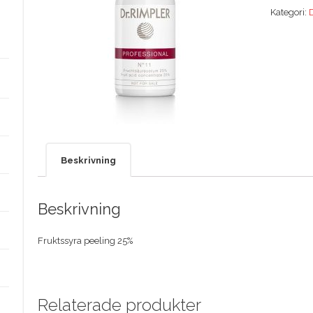
Kategori:
D
Beskrivning
Beskrivning
Fruktssyra peeling 25%
Relaterade produkter