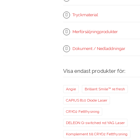
Tryckmaterial
Merförsäljningprodukter
Dokument / Nedladdningar
Visa endast produkter för:
Angie
Brilliant Smile™ re:fresh
CAPIUS 810 Diode Laser
CRYO2 Fettfrysning
DELEON Q-switched nd:YAG Laser
Komplement till CRYO2 Fettfrysning