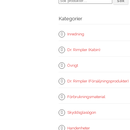
Sök
efter:
Kategorier
Inredning
Dr. Rimpler (Kabin)
Övrigt
Dr. Rimpler (Försäljningsprodukter)
Förbrukningsmaterial
Skyddsglasögon
Handenheter