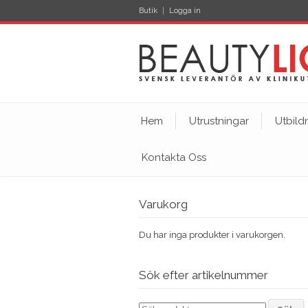
Butik
Logga in
Hem
Utrustningar
Utbild
Kontakta Oss
Varukorg
Du har inga produkter i varukorgen.
Sök efter artikelnummer
Sök