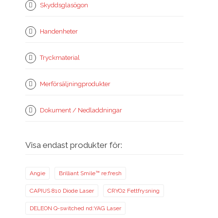
Skyddsglasögon
Handenheter
Tryckmaterial
Merförsäljningprodukter
Dokument / Nedladdningar
Visa endast produkter för:
Angie
Brilliant Smile™ re:fresh
CAPIUS 810 Diode Laser
CRYO2 Fettfrysning
DELEON Q-switched nd:YAG Laser