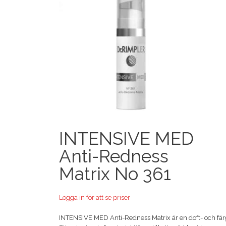
INTENSIVE MED
Anti-Redness
Matrix No 361
Logga in för att se priser
INTENSIVE MED Anti-Redness Matrix är en doft- och färgf