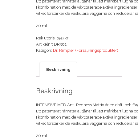
Ett patenterat råmaterial tjänar till att märkbart lugna 
I kombination med de växtbaserade aktiva ingredienserna
vilket förstärker de vaskulära väggarna och reducerar så
20 ml
Rek utpris: 659 kr
Artikelnr:
DR361
Kategori:
Dr. Rimpler (Försäljningsprodukter)
Beskrivning
Beskrivning
INTENSIVE MED Anti-Redness Matrix är en doft- och färgf
Ett patenterat råmaterial tjänar till att märkbart lugna 
I kombination med de växtbaserade aktiva ingredienserna
vilket förstärker de vaskulära väggarna och reducerar så
20 ml