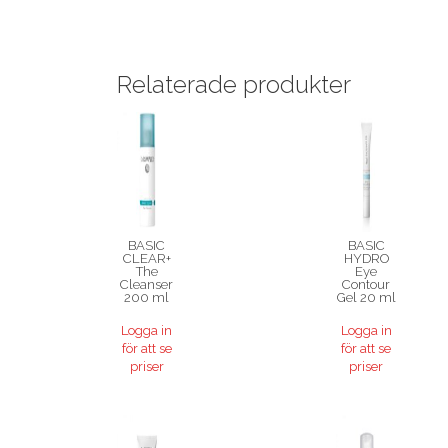
Relaterade produkter
BASIC
BASIC
CLEAR+
HYDRO
The
Eye
Cleanser
Contour
200 ml
Gel 20 ml
Logga in
Logga in
för att se
för att se
priser
priser