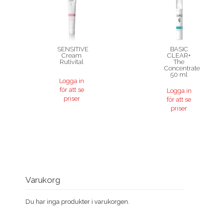
SENSITIVE
BASIC
Cream
CLEAR+
Rutivital
The
Concentrate
50 ml
Logga in
för att se
Logga in
priser
för att se
priser
Varukorg
Du har inga produkter i varukorgen.