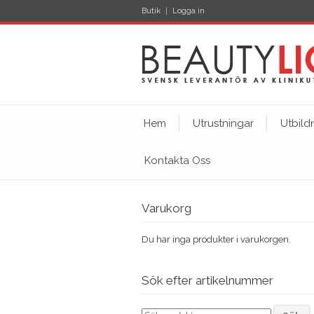
Butik
Logga in
Hem
Utrustningar
Utbild
Kontakta Oss
Varukorg
Du har inga produkter i varukorgen.
Sök efter artikelnummer
Sök