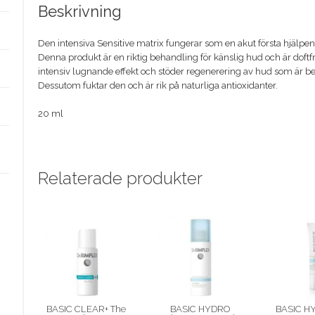
Beskrivning
Den intensiva Sensitive matrix fungerar som en akut första hjälpen f
Denna produkt är en riktig behandling för känslig hud och är doft
intensiv lugnande effekt och stöder regenerering av hud som är be
Dessutom fuktar den och är rik på naturliga antioxidanter.
20 ml
Relaterade produkter
BASIC CLEAR+ The
BASIC HYDRO
BASIC H