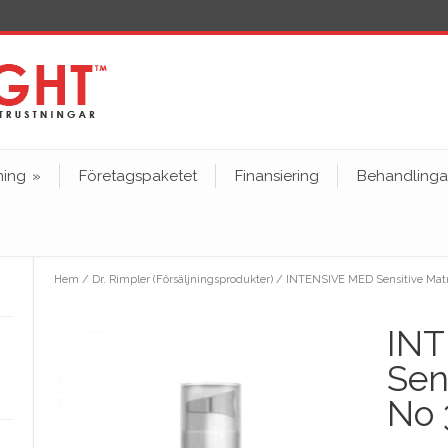
ning
»
Företagspaketet
Finansiering
Behandlinga
Hem
/
Dr. Rimpler (Försäljningsprodukter)
/ INTENSIVE MED Sensitive Matr
IN
Sen
No 