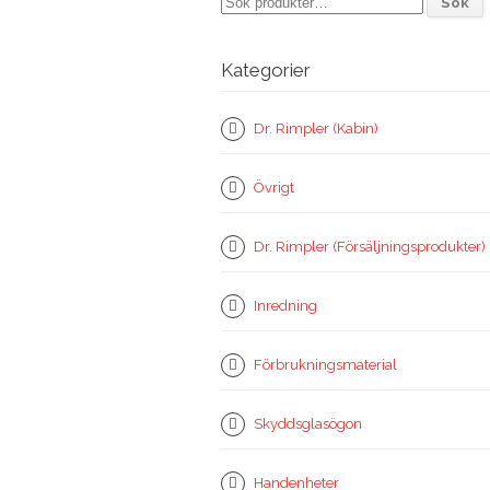
Sök
efter:
Kategorier
Dr. Rimpler (Kabin)
Övrigt
Dr. Rimpler (Försäljningsprodukter)
Inredning
Förbrukningsmaterial
Skyddsglasögon
Handenheter