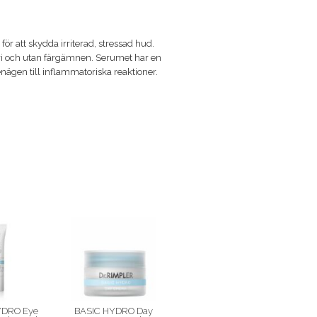
ör att skydda irriterad, stressad hud.
fri och utan färgämnen. Serumet har en
nägen till inflammatoriska reaktioner.
YDRO Eye
BASIC HYDRO Day