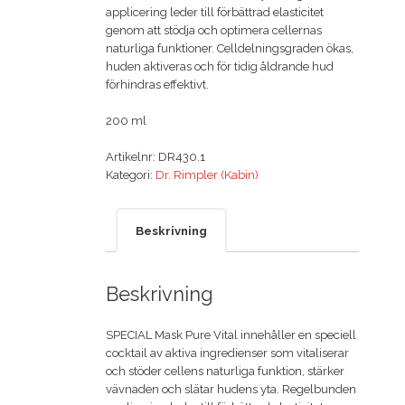
applicering leder till förbättrad elasticitet
genom att stödja och optimera cellernas
naturliga funktioner. Celldelningsgraden ökas,
huden aktiveras och för tidig åldrande hud
förhindras effektivt.
200 ml
Artikelnr:
DR430.1
Kategori:
Dr. Rimpler (Kabin)
Beskrivning
Beskrivning
SPECIAL Mask Pure Vital innehåller en speciell
cocktail av aktiva ingredienser som vitaliserar
och stöder cellens naturliga funktion, stärker
vävnaden och slätar hudens yta. Regelbunden