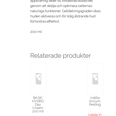
applicering leder till förbättrad elasticitet
genom att stödja och optimera cellernas
naturliga funktioner. Celldelningsgraden ökas,
huden aktiveras och för tidig åldrande hud
förhindras effektivt.
200 ml
Relaterade produkter
BASIC
Astilla
HYDRO
Enzym
Day
Peeling
Cream
200 ml
Logga in