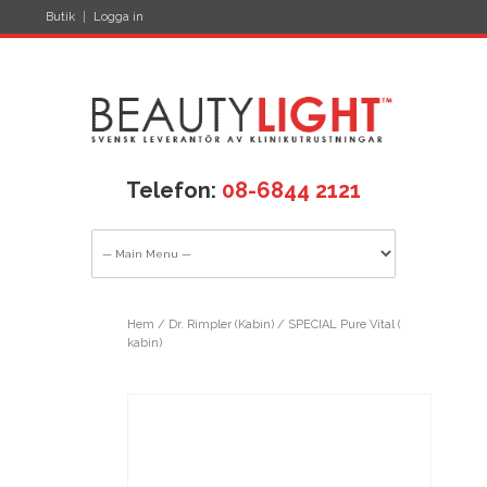
Butik
Logga in
Telefon:
08-6844 2121
Hem
/
Dr. Rimpler (Kabin)
/ SPECIAL Pure Vital (
kabin)