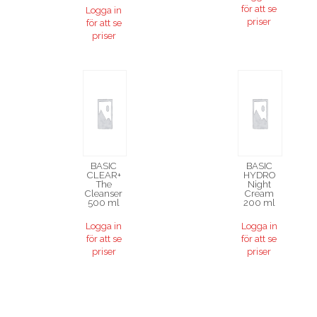
för att se
Logga in
priser
för att se
priser
BASIC
BASIC
CLEAR+
HYDRO
The
Night
Cleanser
Cream
500 ml
200 ml
Logga in
Logga in
för att se
för att se
priser
priser