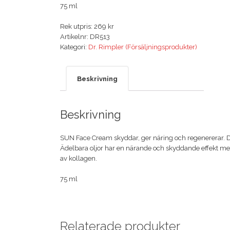
75 ml
Rek utpris: 269 kr
Artikelnr:
DR513
Kategori:
Dr. Rimpler (Försäljningsprodukter)
Beskrivning
Beskrivning
SUN Face Cream skyddar, ger näring och regenererar. Det
Ädelbara oljor har en närande och skyddande effekt med
av kollagen.

75 ml
Relaterade produkter