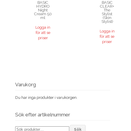
BASIC
BASIC
HYDRO
CLEAR+
Night
The
Cream 50
Stylist
ml
(Skin
Stylist)
Logga in
Logga in
för att se
för att se
priser
priser
Varukorg
Du har inga produkter i varukorgen.
Sök efter artikelnummer
Sök
Sök