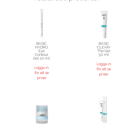
BASIC
BASIC
HYDRO
CLEAR+
Eye
The Gel
Contour
50 ml
Gel 20 ml
Logga in
Logga in
för att se
för att se
priser
priser