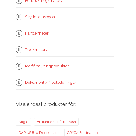
Förbrukningsmaterial
Skyddsglasögon
Handenheter
Tryckmaterial
Merförsäljningprodukter
Dokument / Nedladdningar
Visa endast produkter för:
Angie
Brilliant Smile™ re:fresh
CAPIUS 810 Diode Laser
CRYO2 Fettfrysning