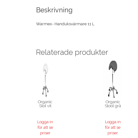
Beskrivning
Warmex- Handuksvärmare 11 L
Relaterade produkter
Organic
Organic
Stol vit
Stool grå
Logga in
Logga in
för att se
för att se
priser
priser