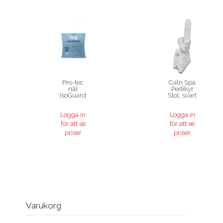
Pro-tec
Caln Spa
nål
Pedikyr
IsoGuard
Stol, svart
Logga in
Logga in
för att se
för att se
priser
priser
Varukorg