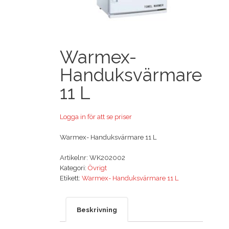
Warmex-
Handuksvärmare
11 L
Logga in för att se priser
Warmex- Handuksvärmare 11 L
Artikelnr:
WK202002
Kategori:
Övrigt
Etikett:
Warmex- Handuksvärmare 11 L
Beskrivning